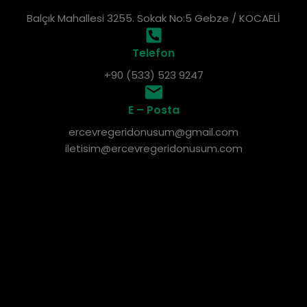
Balçık Mahallesi 3255. Sokak No:5 Gebze / KOCAELİ
Telefon
+90 (533) 523 9247
E – Posta
ercevregeridonusum@gmail.com
iletisim@ercevregeridonusum.com